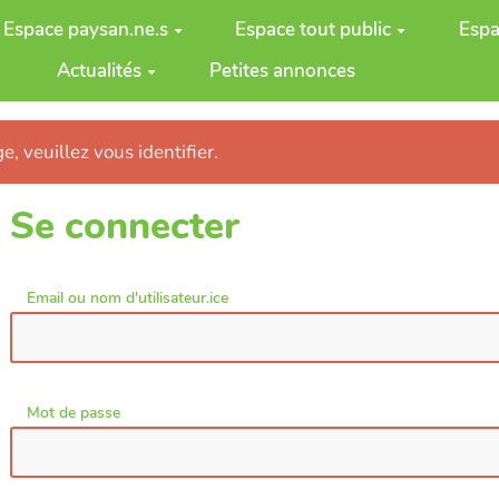
Espace paysan.ne.s
Espace tout public
Espa
Actualités
Petites annonces
e, veuillez vous identifier.
Se connecter
Email ou nom d'utilisateur.ice
Mot de passe