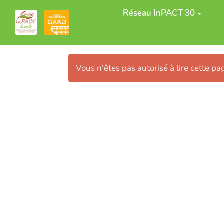
Aller au contenu principal
Réseau InPACT 30
Vous n'êtes pas autorisé à lire cette pag