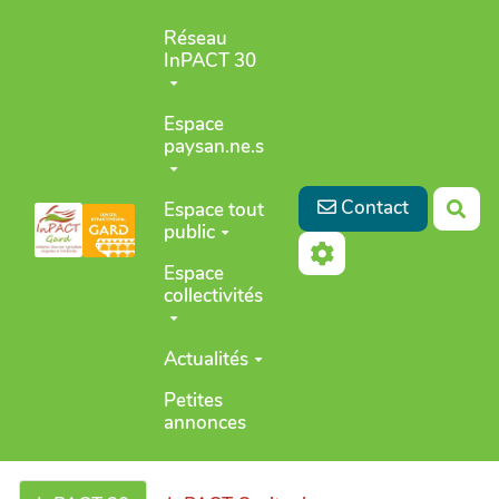
Aller au contenu principal
Réseau
InPACT 30
Espace
paysan.ne.s
Contact
Espace tout
Rec
public
Espace
collectivités
Actualités
Petites
annonces