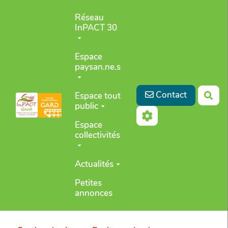
Aller au contenu principal
Réseau
InPACT 30
Espace
paysan.ne.s
Contact
Espace tout
Rec
public
Espace
collectivités
Actualités
Petites
annonces