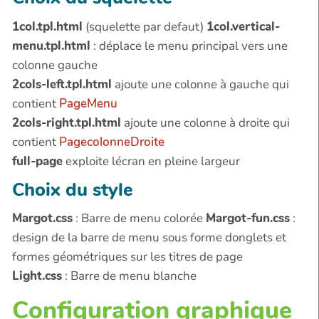
1col.tpl.html
(squelette par defaut)
1col.vertical-
menu.tpl.html
: déplace le menu principal vers une
colonne gauche
2cols-left.tpl.html
ajoute une colonne à gauche qui
contient
PageMenu
2cols-right.tpl.html
ajoute une colonne à droite qui
contient
PagecolonneDroite
full-page
exploite lécran en pleine largeur
Choix du style
Margot.css
: Barre de menu colorée
Margot-fun.css
:
design de la barre de menu sous forme donglets et
formes géométriques sur les titres de page
Light.css
: Barre de menu blanche
Configuration graphique