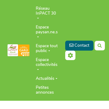
Aller au contenu principal
Réseau
InPACT 30
Espace
paysan.ne.s
Contact
Espace tout
Rec
public
Espace
collectivités
Actualités
Petites
annonces