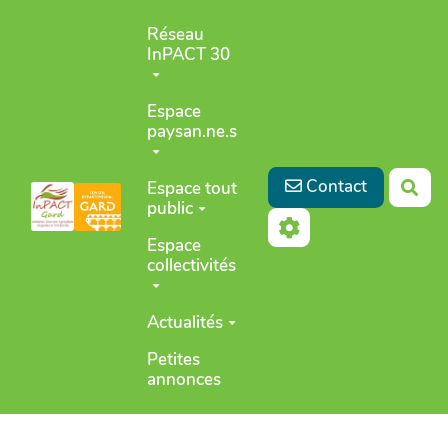
Aller au contenu principal
Réseau
InPACT 30
Espace
paysan.ne.s
Contact
Espace tout
Rec
public
Espace
collectivités
Actualités
Petites
annonces