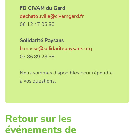
FD CIVAM du Gard
dechatouville@civamgard.fr
06 12 47 06 30
Solidarité Paysans
b.masse@solidaritepaysans.org
07 86 89 28 38
Nous sommes disponibles pour répondre
à vos questions.
Retour sur les
événements de