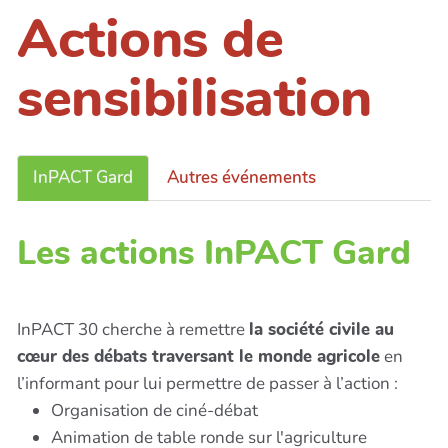
Actions de
sensibilisation
InPACT Gard
Autres événements
Les actions InPACT Gard
InPACT 30 cherche à remettre
la société civile au
cœur des débats traversant le monde agricole
en
l’informant pour lui permettre de passer à l’action :
Organisation de ciné-débat
Animation de table ronde sur l'agriculture