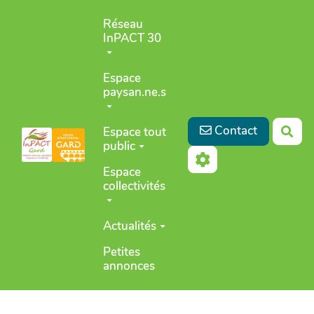
Aller au contenu principal
Réseau
InPACT 30
Espace
paysan.ne.s
Contact
Espace tout
Rec
public
Espace
collectivités
Actualités
Petites
annonces