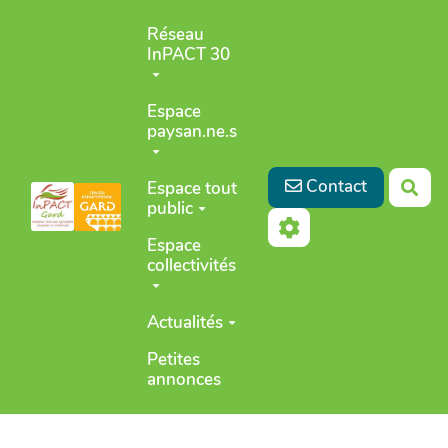
Aller au contenu principal
Réseau
InPACT 30
Espace
paysan.ne.s
Contact
Espace tout
Rec
public
Espace
collectivités
Actualités
Petites
annonces