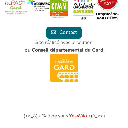
Contact
Site réalisé avec le soutien
du
Conseil départemental du Gard
(>^_^)> Galope sous
YesWiki
<(^_^<)